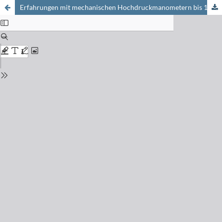
Erfahrungen mit mechanischen Hochdruckmanometern bis 10000 kg/cm