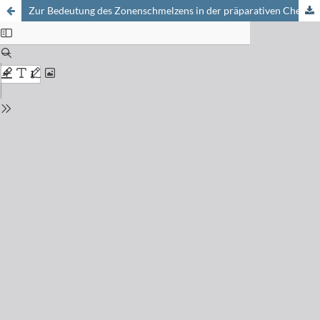
Zur Bedeutung des Zonenschmelzens in der präparativen Chemie