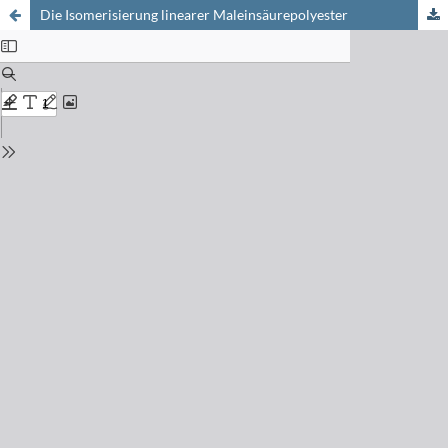
Die Isomerisierung linearer Maleinsäurepolyester