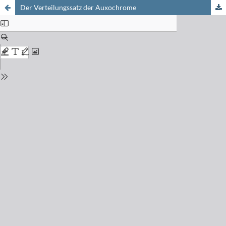
Der Verteilungssatz der Auxochrome