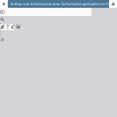
Aufbau und Arbeitsweise einer Sicherheitsorganisation im Chemiebetrieb