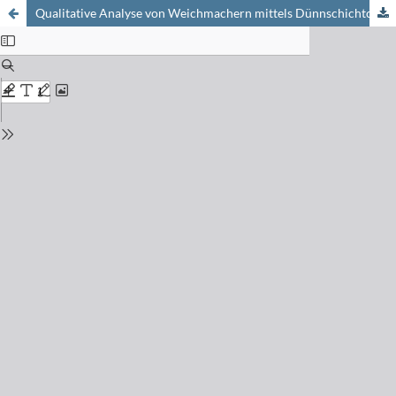
Qualitative Analyse von Weichmachern mittels Dünnschichtchromatographie