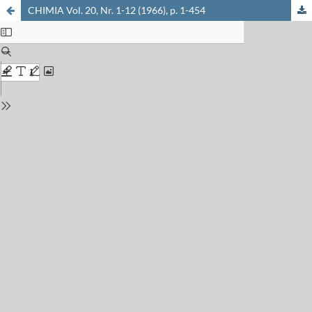
CHIMIA Vol. 20, Nr. 1-12 (1966), p. 1-454