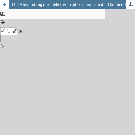
Die Anwendung der Elektronenspinresonanz in der Biochemie