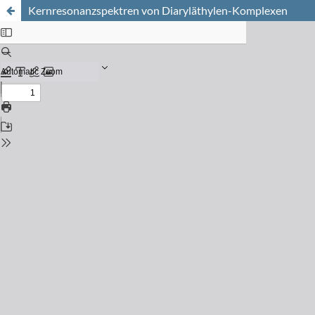
Kernresonanzspektren von Diaryläthylen-Komplexen