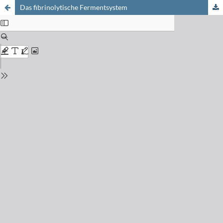
Das fibrinolytische Fermentsystem