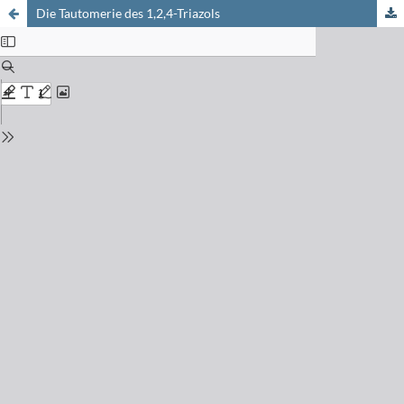
Die Tautomerie des 1,2,4-Triazols