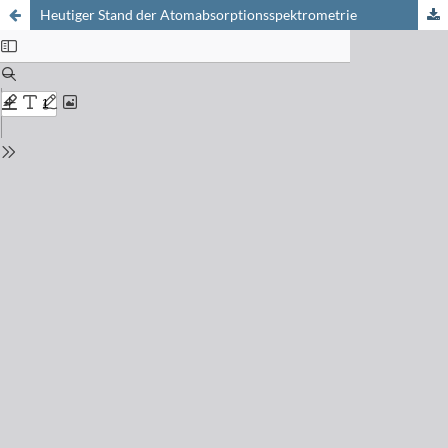
Heutiger Stand der Atomabsorptionsspektrometrie