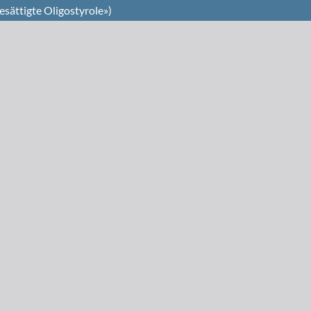
sättigte Oligostyrole»)