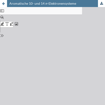
Aromatische 10- und 14
π
-Elektronensysteme