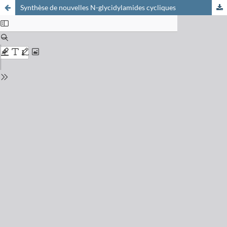
Synthèse de nouvelles N-glycidylamides cycliques