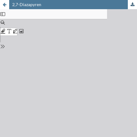
2,7-Diazapyren