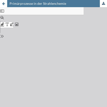
Primärprozesse in der Strahlenchemie