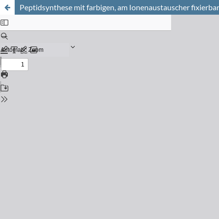
Peptidsynthese mit farbigen, am Ionenaustauscher fixierba