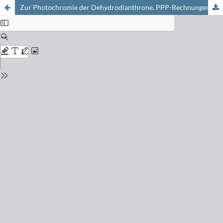
Zur Photochromie der Dehydrodianthrone. PPP-Rechnungen