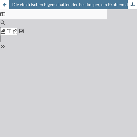
Die elektrischen Eigenschaften der Festkörper, ein Problem der chemischen Bindung