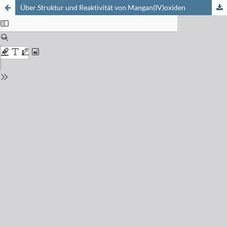
Über Struktur und Reaktivität von Mangan(IV)oxiden