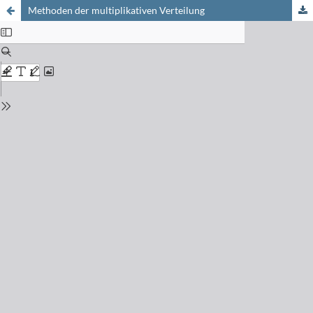
Methoden der multiplikativen Verteilung