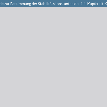
e zur Bestimmung der Stabilitätskonstanten der 1:1-Kupfer (I)-K