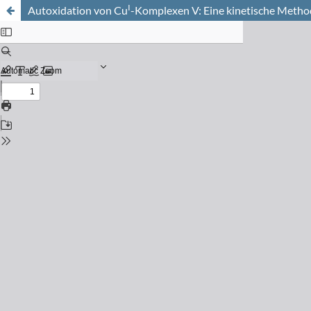
I
Autoxidation von Cu
-Komplexen V: Eine kinetische Method