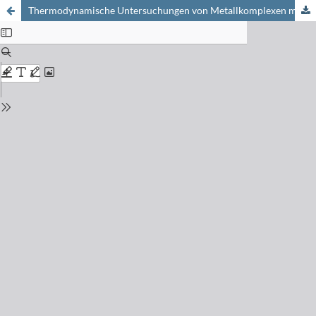
Thermodynamische Untersuchungen von Metallkomplexen mit Pyridinliganden