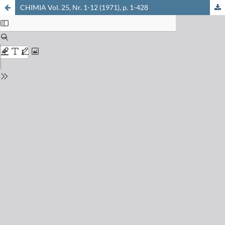
CHIMIA Vol. 25, Nr. 1-12 (1971), p. 1-428