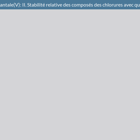
ale(V): II. Stabilité relative des composés des chlorures avec quel