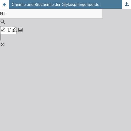
Chemie und Biochemie der Glykosphingolipoide