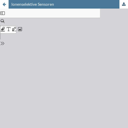
lonenselektive Sensoren