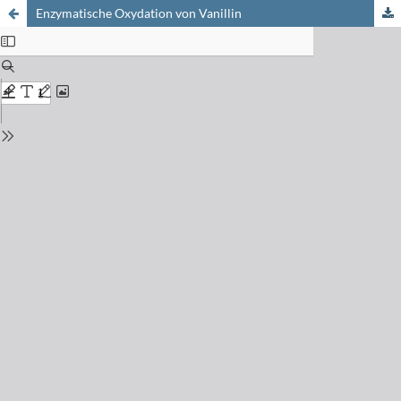
Enzymatische Oxydation von Vanillin