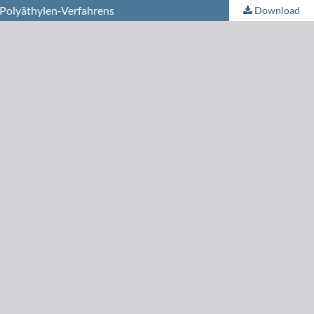
-Polyäthylen-Verfahrens
Download