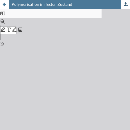
Polymerisation im festen Zustand