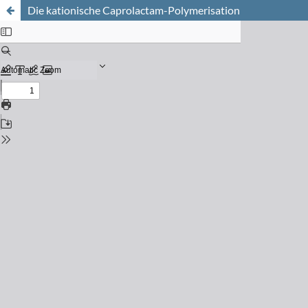
Die kationische Caprolactam-Polymerisation