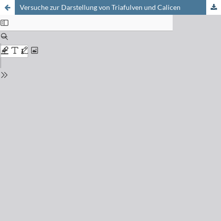
Versuche zur Darstellung von Triafulven und Calicen