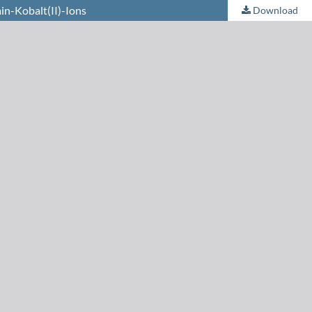
in-Kobalt(II)-Ions
Download