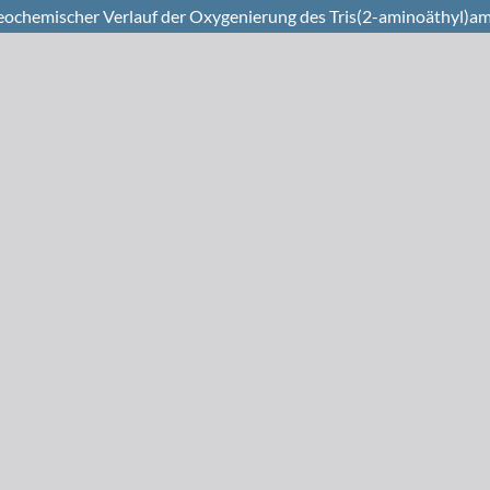
ereochemischer Verlauf der Oxygenierung des Tris(2-aminoäthyl)am