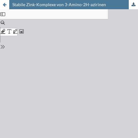
Stabile Zink-Komplexe von 3-Amino-2H-azirinen