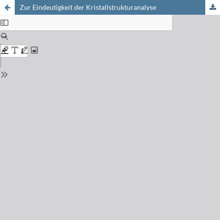
Zur Eindeutigkeit der Kristallstrukturanalyse