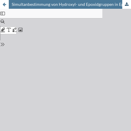
Simultanbestimmung von Hydroxyl- und Epoxidgruppen in Epoxidharzen