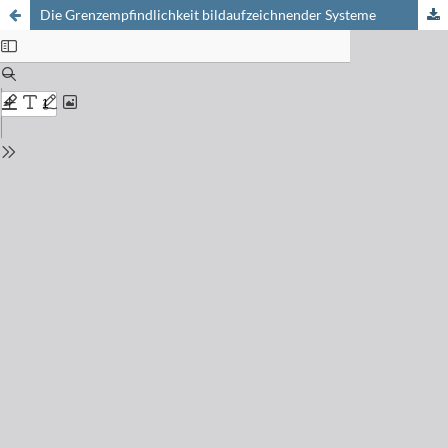
Die Grenzempfindlichkeit bildaufzeichnender Systeme