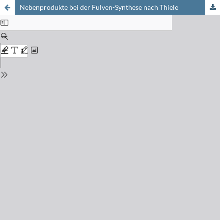
Nebenprodukte bei der Fulven-Synthese nach Thiele