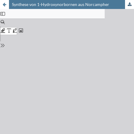
Synthese von 1-Hydroxynorbornen aus Norcampher