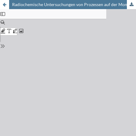
Radiochemische Untersuchungen von Prozessen auf der Mondoberfläche