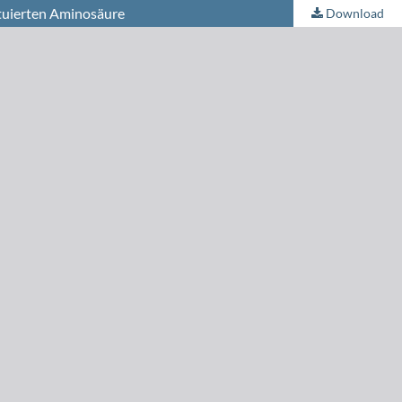
ituierten Aminosäure
Download