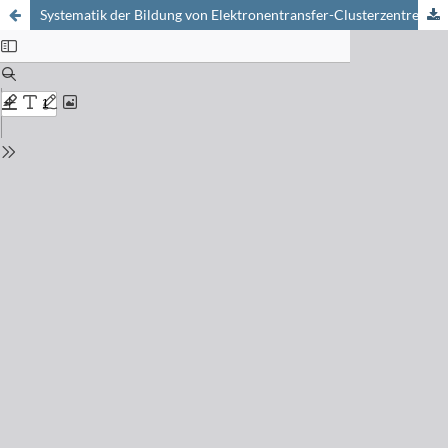
Systematik der Bildung von Elektronentransfer-Clusterzentren {Fe