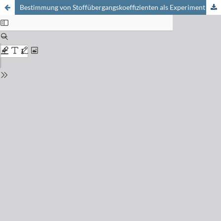
Bestimmung von Stoffübergangskoeffizienten als Experiment im verfahrenstechnischen Praktikum