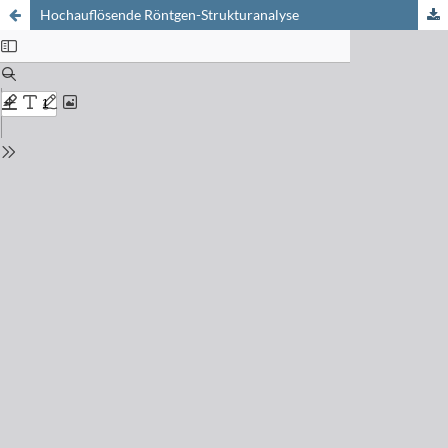
Hochauflösende Röntgen-Strukturanalyse