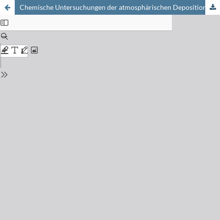
Chemische Untersuchungen der atmosphärischen Deposition