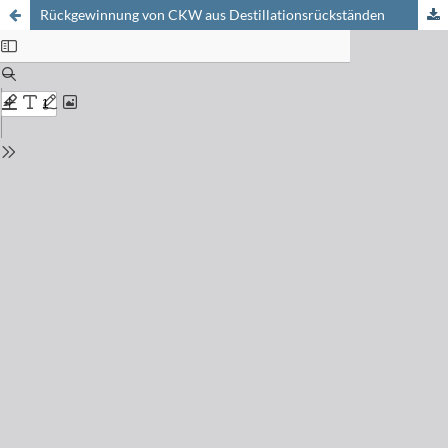
Rückgewinnung von CKW aus Destillationsrückständen