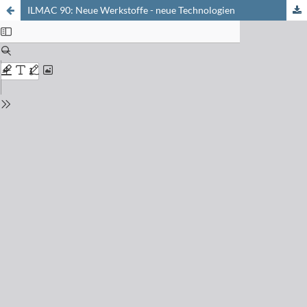
ILMAC 90: Neue Werkstoffe - neue Technologien