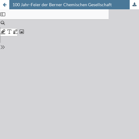
100 Jahr-Feier der Berner Chemischen Gesellschaft