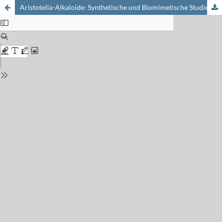
Aristotelia-Alkaloide: Synthetische und Biomimetische Studien